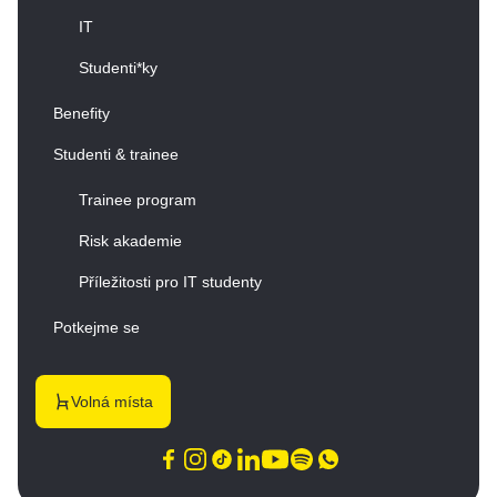
IT
Studenti*ky
Benefity
Studenti & trainee
Trainee program
Risk akademie
Příležitosti pro IT studenty
Potkejme se
Volná místa