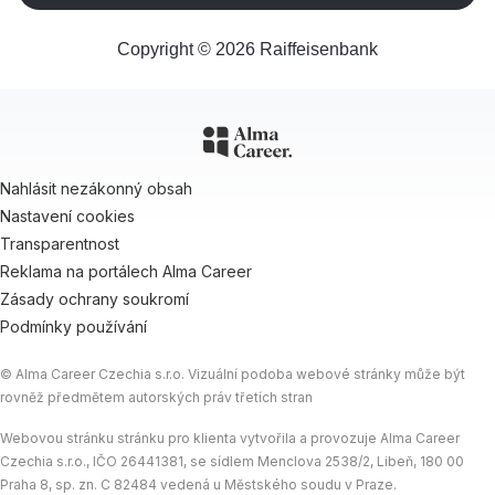
Copyright © 2026 Raiffeisenbank
Nahlásit nezákonný obsah
Nastavení cookies
Transparentnost
Reklama na portálech Alma Career
Zásady ochrany soukromí
Podmínky používání
© Alma Career Czechia s.r.o. Vizuální podoba webové stránky může být
rovněž předmětem autorských práv třetích stran
Webovou stránku stránku pro klienta vytvořila a provozuje Alma Career
Czechia s.r.o., IČO 26441381, se sídlem Menclova 2538/2, Libeň, 180 00
Praha 8, sp. zn. C 82484 vedená u Městského soudu v Praze.