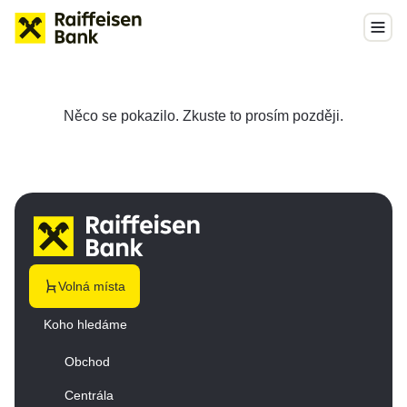
Něco se pokazilo. Zkuste to prosím později.
Volná místa
Koho hledáme
Obchod
Centrála