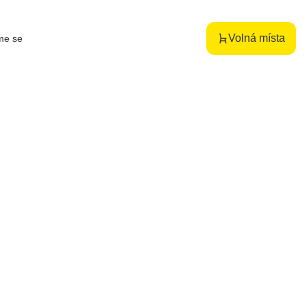
Volná místa
me se