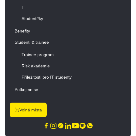
IT
Studenti*ky
Benefity
Studenti & trainee
Trainee program
Risk akademie
Příležitosti pro IT studenty
Potkejme se
Volná místa