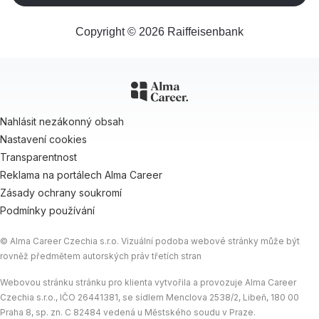
Copyright © 2026 Raiffeisenbank
Nahlásit nezákonný obsah
Nastavení cookies
Transparentnost
Reklama na portálech Alma Career
Zásady ochrany soukromí
Podmínky používání
© Alma Career Czechia s.r.o. Vizuální podoba webové stránky může být
rovněž předmětem autorských práv třetích stran
Webovou stránku stránku pro klienta vytvořila a provozuje Alma Career
Czechia s.r.o., IČO 26441381, se sídlem Menclova 2538/2, Libeň, 180 00
Praha 8, sp. zn. C 82484 vedená u Městského soudu v Praze.