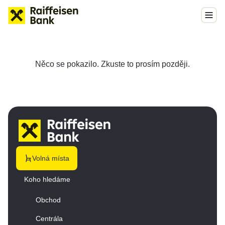
Něco se pokazilo. Zkuste to prosím později.
Volná místa
Koho hledáme
Obchod
Centrála