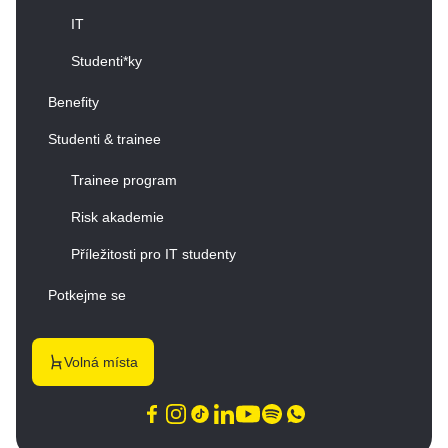
IT
Studenti*ky
Benefity
Studenti & trainee
Trainee program
Risk akademie
Příležitosti pro IT studenty
Potkejme se
Volná místa