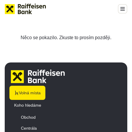
Něco se pokazilo. Zkuste to prosím později.
Volná místa
Koho hledáme
Obchod
Centrála