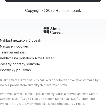
Copyright © 2026 Raiffeisenbank
Nahlásit nezákonný obsah
Nastavení cookies
Transparentnost
Reklama na portálech Alma Career
Zásady ochrany soukromí
Podmínky používání
© Alma Career Czechia s.r.o. Vizuální podoba webové stránky může být
rovněž předmětem autorských práv třetích stran
Webovou stránku stránku pro klienta vytvořila a provozuje Alma Career
Czechia s.r.o., IČO 26441381, se sídlem Menclova 2538/2, Libeň, 180 00
Praha 8, sp. zn. C 82484 vedená u Městského soudu v Praze.