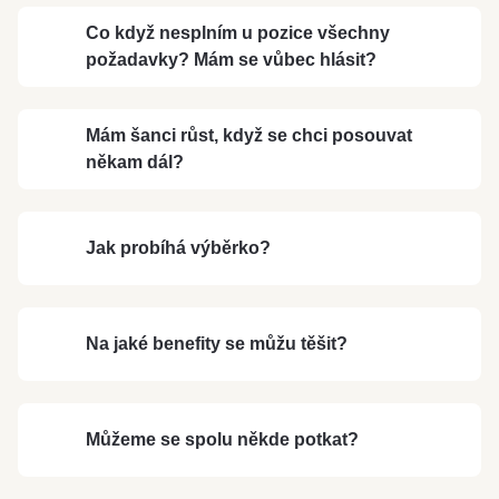
Co když nesplním u pozice všechny
požadavky? Mám se vůbec hlásit?
Mám šanci růst, když se chci posouvat
někam dál?
Jak probíhá výběrko?
Na jaké benefity se můžu těšit?
Můžeme se spolu někde potkat?