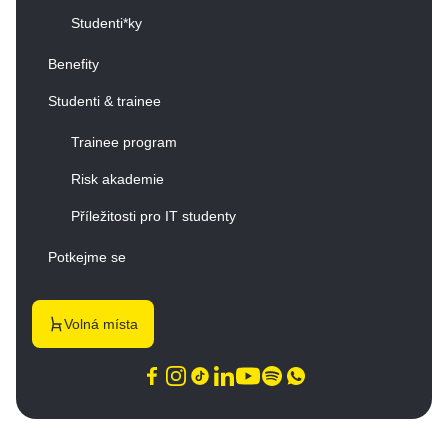
Studenti*ky
Benefity
Studenti & trainee
Trainee program
Risk akademie
Příležitosti pro IT studenty
Potkejme se
Volná místa