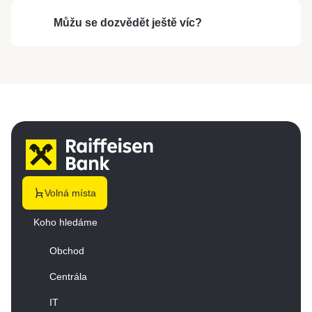
Můžu se dozvědět ještě víc?
Volná místa
Koho hledáme
Obchod
Centrála
IT