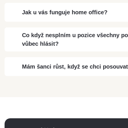
Jak u vás funguje home office?
Co když nesplním u pozice všechny p
vůbec hlásit?
Mám šanci růst, když se chci posouva