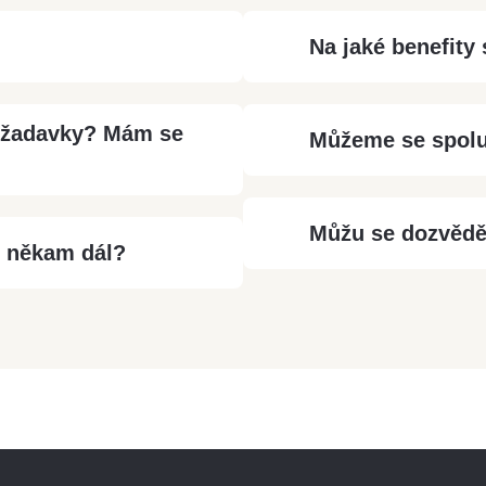
Na jaké benefity
ožadavky? Mám se
Můžeme se spolu
Můžu se dozvědět
t někam dál?