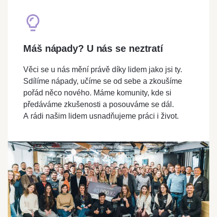
Máš nápady? U nás se neztratí
Věci se u nás mění právě díky lidem jako jsi ty.
Sdílíme nápady, učíme se od sebe a zkoušíme
pořád něco nového. Máme komunity, kde si
předáváme zkušenosti a posouváme se dál.
A rádi našim lidem usnadňujeme práci i život.