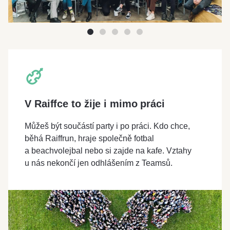
V Raiffce to žije i mimo práci
Můžeš být součástí party i po práci. Kdo chce,
běhá Raiffrun, hraje společně fotbal
a beachvolejbal nebo si zajde na kafe. Vztahy
u nás nekončí jen odhlášením z Teamsů.