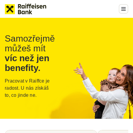
Samozřejmě
můžeš mít
víc než jen
benefity.
Pracovat v Raiffce je
radost.
U nás získáš
to, co jinde ne.