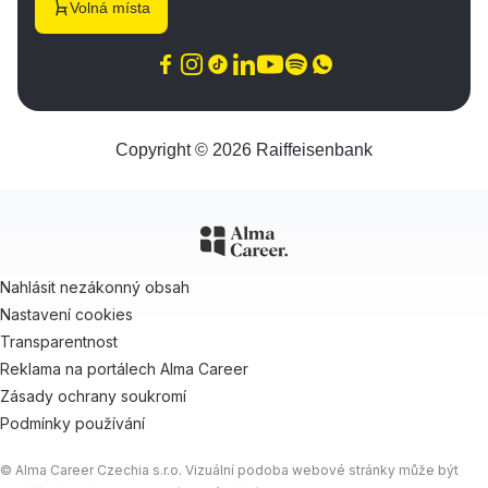
Volná místa
Copyright © 2026 Raiffeisenbank
Nahlásit nezákonný obsah
Nastavení cookies
Transparentnost
Reklama na portálech Alma Career
Zásady ochrany soukromí
Podmínky používání
© Alma Career Czechia s.r.o. Vizuální podoba webové stránky může být