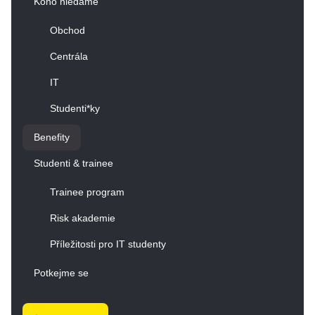
Koho hledáme
Obchod
Centrála
IT
Studenti*ky
Benefity
Studenti & trainee
Trainee program
Risk akademie
Příležitosti pro IT studenty
Potkejme se