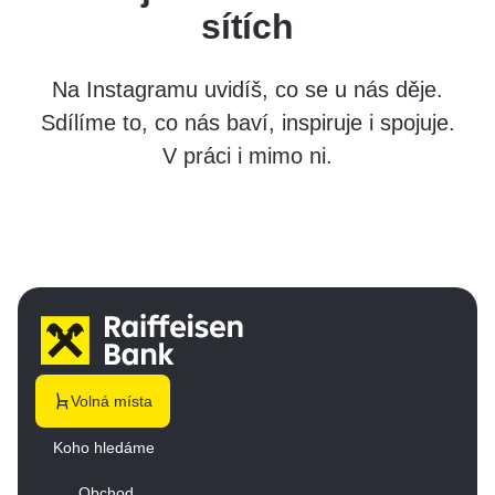
sítích
Na Instagramu uvidíš, co se u nás děje.
Sdílíme to, co nás baví, inspiruje i spojuje.
V práci i mimo ni.
Volná místa
Koho hledáme
Obchod