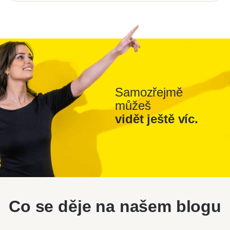
Samozřejmě
můžeš
vidět ještě víc.
Co se děje na našem blogu