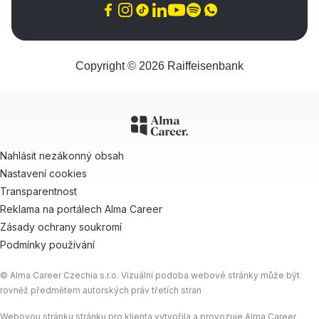
Copyright © 2026 Raiffeisenbank
Nahlásit nezákonný obsah
Nastavení cookies
Transparentnost
Reklama na portálech Alma Career
Zásady ochrany soukromí
Podmínky používání
© Alma Career Czechia s.r.o. Vizuální podoba webové stránky může být
rovněž předmětem autorských práv třetích stran
Webovou stránku stránku pro klienta vytvořila a provozuje Alma Career