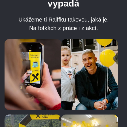
vypadá
Ukážeme ti Raiffku takovou, jaká je.
Na fotkách z práce i z akcí.