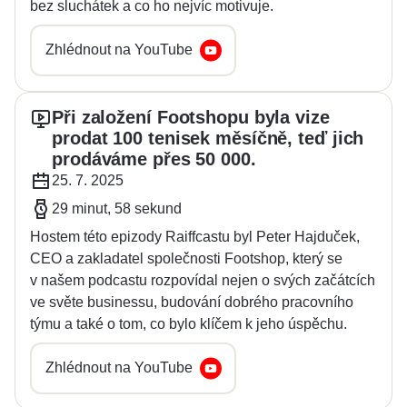
bez sluchátek a co ho nejvíc motivuje.
Zhlédnout na YouTube
Při založení Footshopu byla vize
prodat 100 tenisek měsíčně, teď jich
prodáváme přes 50 000.
25. 7. 2025
29 minut, 58 sekund
Hostem této epizody Raiffcastu byl Peter Hajduček,
CEO a zakladatel společnosti Footshop, který se
v našem podcastu rozpovídal nejen o svých začátcích
ve světe businessu, budování dobrého pracovního
týmu a také o tom, co bylo klíčem k jeho úspěchu.
Zhlédnout na YouTube