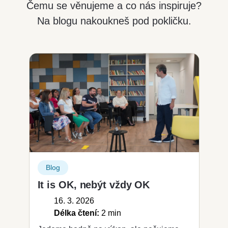
Čemu se věnujeme a co nás inspiruje?
Na blogu nakoukneš pod pokličku.
Blog
It is OK, nebýt vždy OK
16. 3. 2026
Délka čtení:
2 min