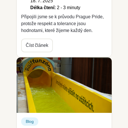
18. 7. 2025
Délka čtení:
2 - 3 minuty
Připojili jsme se k průvodu Prague Pride,
protože respekt a tolerance jsou
hodnotami, které žijeme každý den.
Číst článek
Blog