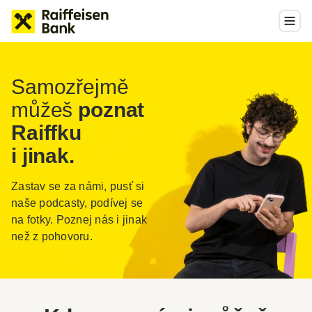
Samozřejmě
můžeš
poznat
Raiffku
i jinak.
Zastav se za námi, pusť si
naše podcasty, podívej se
na fotky. Poznej nás i jinak
než z pohovoru.