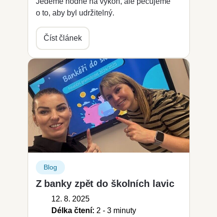
Jedeme hodně na výkon, ale pečujeme
o to, aby byl udržitelný.
Číst článek
Blog
Z banky zpět do školních lavic
12. 8. 2025
Délka čtení:
2 - 3 minuty