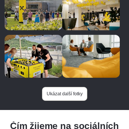
Ukázat další fotky
Čím žijeme na sociálních