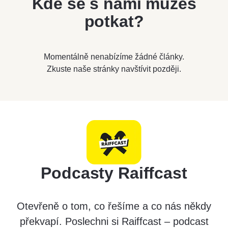
Kde se s námi můžeš
potkat?
Momentálně nenabízíme žádné články.
Zkuste naše stránky navštívit později.
Podcasty Raiffcast
Otevřeně o tom, co řešíme a co nás někdy
překvapí. Poslechni si Raiffcast – podcast