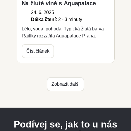
Na žluté vlně s Aquapalace
24. 6. 2025
Délka čtení:
2 - 3 minuty
Léto, voda, pohoda. Typická žlutá barva
Raiffky rozzářila Aquapalace Praha.
Číst článek
Zobrazit další
Podívej se, jak to u nás