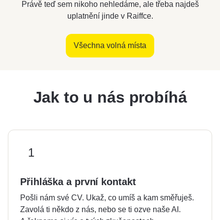
Právě teď sem nikoho nehledáme, ale třeba najdeš
uplatnění jinde v Raiffce.
Všechna volná místa
Jak to u nás probíhá
1
Přihláška a první kontakt
Pošli nám své CV. Ukaž, co umíš a kam směřuješ.
Zavolá ti někdo z nás, nebo se ti ozve naše AI.