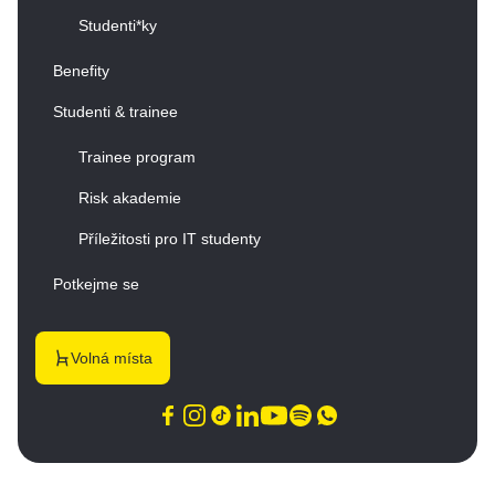
Studenti*ky
Benefity
Studenti & trainee
Trainee program
Risk akademie
Příležitosti pro IT studenty
Potkejme se
Volná místa