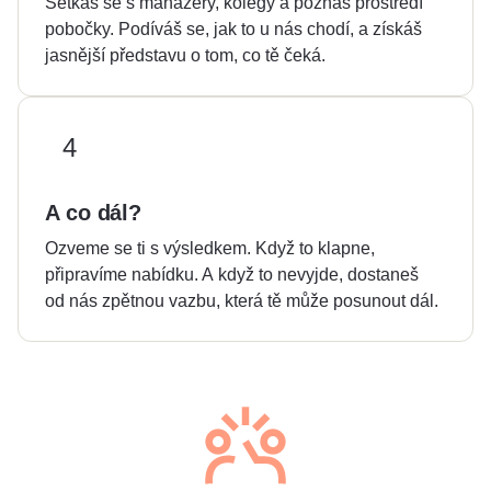
Setkáš se s manažery, kolegy a poznáš prostředí
pobočky. Podíváš se, jak to u nás chodí, a získáš
jasnější představu o tom, co tě čeká.
4
A co dál?
Ozveme se ti s výsledkem. Když to klapne,
připravíme nabídku. A když to nevyjde, dostaneš
od nás zpětnou vazbu, která tě může posunout dál.